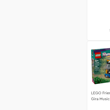
LEGO Frie
Gira Music