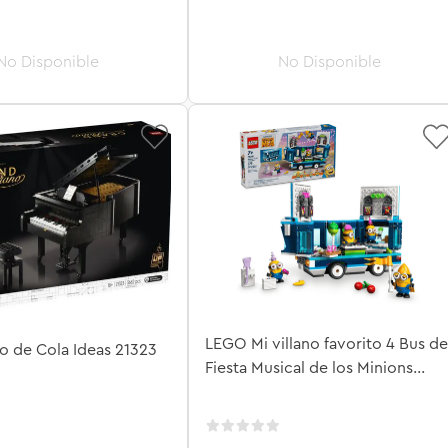
LEGO Mi villano favorito 4 Bus de
o de Cola Ideas 21323
Fiesta Musical de los Minions
75581