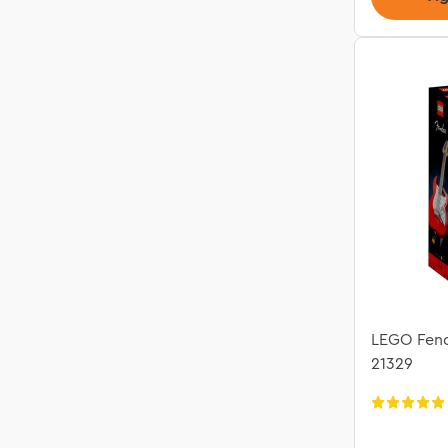
LEGO Fend
21329