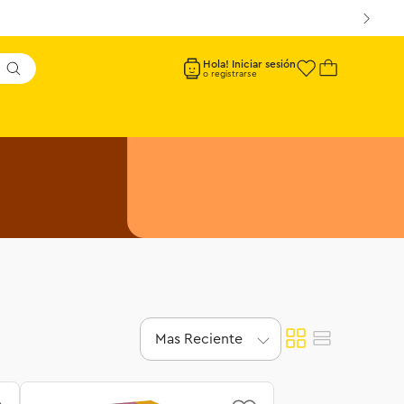
Hola! Iniciar sesión
Mas Reciente