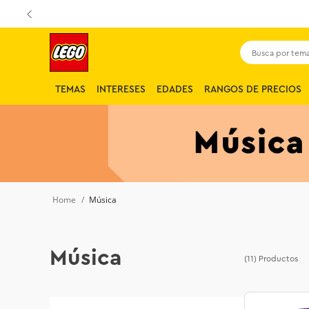
Busca por tema,
TEMAS
INTERESES
EDADES
RANGOS DE PRECIOS
Música
Música
(11)
Productos