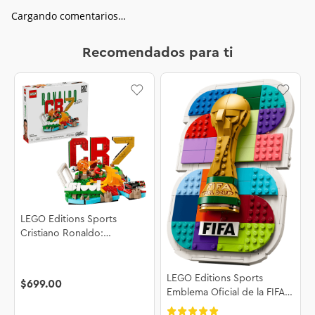
Cargando comentarios…
Recomendados para ti
LEGO Editions Sports
Cristiano Ronaldo:
Fenómenos del Futbol
43012
LEGO Editions Sports
$
699
.
00
Emblema Oficial de la FIFA
World Cup 2026™ 43032