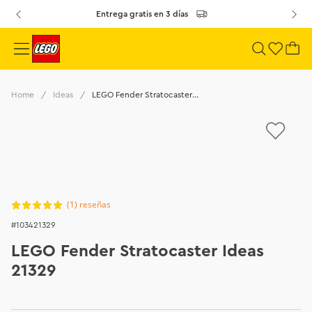
Entrega gratis en 3 días
Ideas
LEGO Fender Stratocaster Ideas 21329
(
1
)
103421329
LEGO Fender Stratocaster Ideas
21329