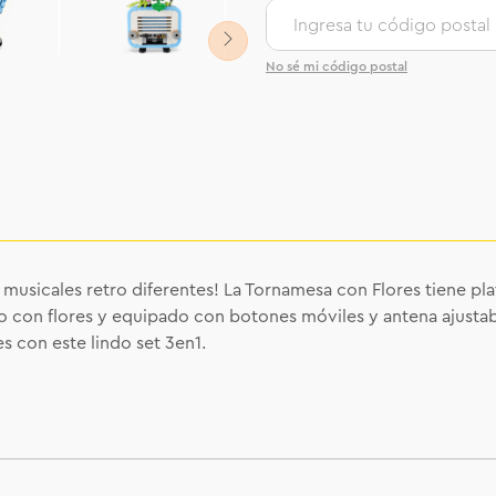
No sé mi código postal
 musicales retro diferentes! La Tornamesa con Flores tiene pl
 con flores y equipado con botones móviles y antena ajustab
es con este lindo set 3en1.