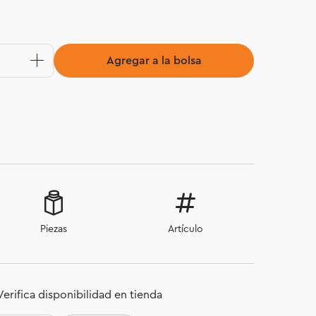
Agregar a la bolsa
Piezas
Artículo