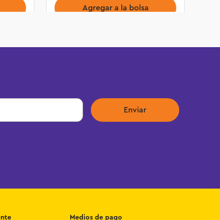
Agregar a la bolsa
Enviar
ente
Medios de pago