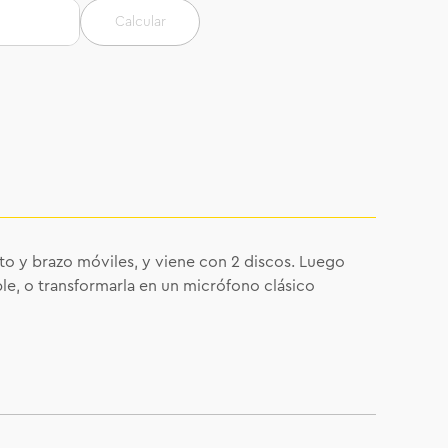
Calcular
ato y brazo móviles, y viene con 2 discos. Luego
le, o transformarla en un micrófono clásico