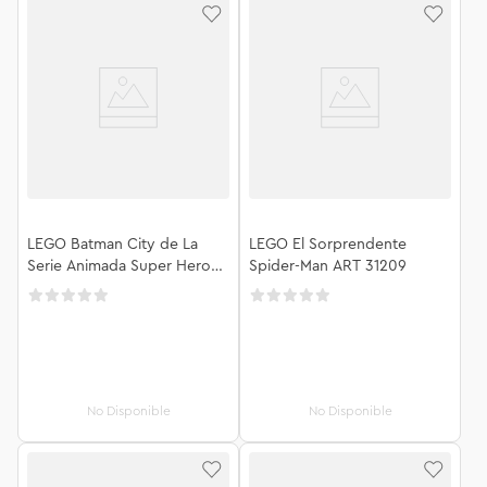
LEGO Batman City de La
LEGO El Sorprendente
Serie Animada Super Heroes
Spider-Man ART 31209
76271