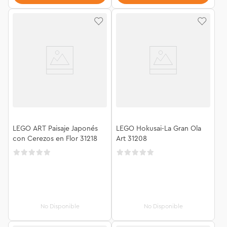
LEGO ART Paisaje Japonés
LEGO Hokusai-La Gran Ola
con Cerezos en Flor 31218
Art 31208