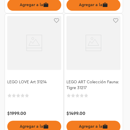
Agregar a la bolsa
Agregar a la bolsa
LEGO LOVE Art 31214
LEGO ART Colección Fauna:
Tigre 31217
$
1999
.
00
$
1499
.
00
Agregar a la bolsa
Agregar a la bolsa