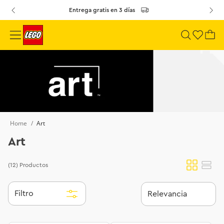
Entrega gratis en 3 días
Art
Art
(12)
Productos
Filtro
Relevancia