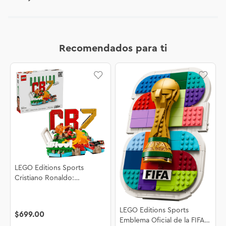
Recomendados para ti
LEGO Editions Sports
Cristiano Ronaldo:
Fenómenos del Futbol
43012
LEGO Editions Sports
$
699
.
00
Emblema Oficial de la FIFA