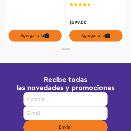
World Cup 2026™ 43032
$
599
.
00
Agregar a la bolsa
Agregar a la bolsa
Recibe todas
las novedades y promociones
Enviar