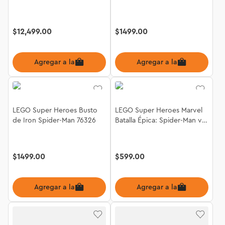
76327
$
12
,
499
.
00
$
1499
.
00
Agregar a la bolsa
Agregar a la bolsa
LEGO Super Heroes Busto
LEGO Super Heroes Marvel
de Iron Spider-Man 76326
Batalla Épica: Spider-Man vs.
Sandman 76334
$
1499
.
00
$
599
.
00
Agregar a la bolsa
Agregar a la bolsa