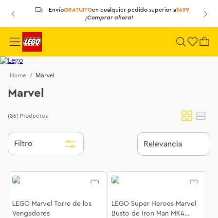
Envío
GRATUITO
en cualquier
pedido superior a
$499
¡Comprar ahora!
Marvel
Marvel
(86)
Productos
Filtro
Relevancia
LEGO Marvel Torre de los
LEGO Super Heroes Marvel
Vengadores
Busto de Iron Man MK4