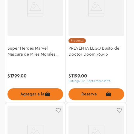
Preventa
Super Heroes Marvel
PREVENTA LEGO Busto del
Mascara de Miles Morales
Doctor Doom 76345
76329
$
1799
.
00
$
1199
.
00
Entrega Est. Septiembre 2026
Agregar a la bolsa
Reserva