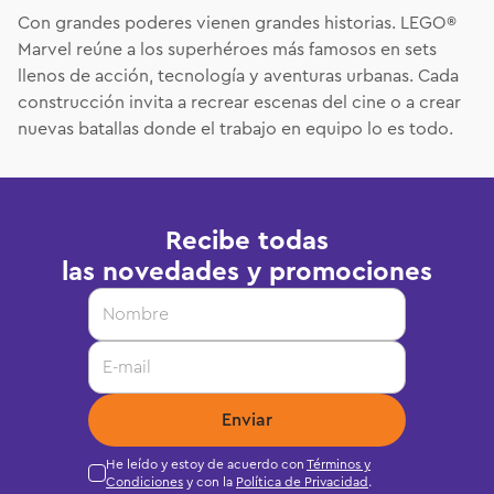
Con grandes poderes vienen grandes historias. LEGO®
Marvel reúne a los superhéroes más famosos en sets
llenos de acción, tecnología y aventuras urbanas. Cada
construcción invita a recrear escenas del cine o a crear
nuevas batallas donde el trabajo en equipo lo es todo.
Recibe todas
las novedades y promociones
Enviar
He leído y estoy de acuerdo con
Términos y
Condiciones
y con la
Política de Privacidad
.