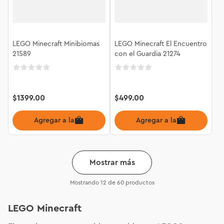
LEGO Minecraft Minibiomas
LEGO Minecraft El Encuentro
21589
con el Guardia 21274
$
1399
.
00
$
499
.
00
Agregar a la bolsa
Agregar a la bolsa
Mostrar más
Mostrando
12 de 60
productos
LEGO Minecraft