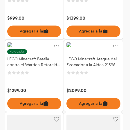
$
999
.
00
$
1399
.
00
Agregar a la bolsa
Agregar a la bolsa
Novedades
LEGO Minecraft Batalla
LEGO Minecraft Ataque del
contra el Warden Retorcido
Evocador a la Aldea 21596
21591
$
1299
.
00
$
2099
.
00
Agregar a la bolsa
Agregar a la bolsa