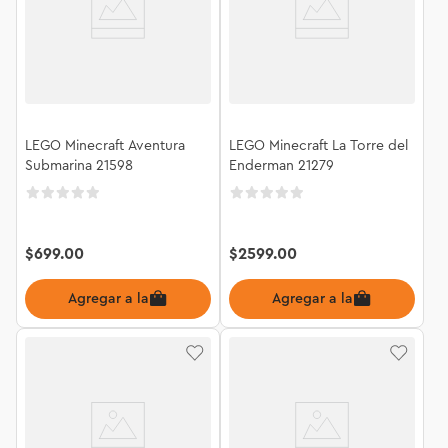
LEGO Minecraft Aventura
LEGO Minecraft La Torre del
Submarina 21598
Enderman 21279
$
699
.
00
$
2599
.
00
Agregar a la bolsa
Agregar a la bolsa