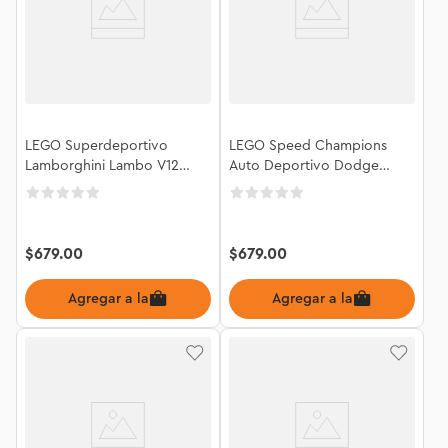
LEGO Superdeportivo
LEGO Speed Champions
Lamborghini Lambo V12
Auto Deportivo Dodge
Vision GT Speed Champions
Challenger SRT Hellcat
76923
77237
$
679
.
00
$
679
.
00
Agregar a la bolsa
Agregar a la bolsa