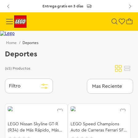
Entrega gratis en 3 días
Deportes
Deportes
(45)
Productos
Filtro
Mas Reciente
LEGO Nissan Skyline GT-R
LEGO Speed Champions
(R34) de Más Rápido, Más
Auto de Carreras Ferrari SF-
Furioso Speed Champions
24 F1® 77242