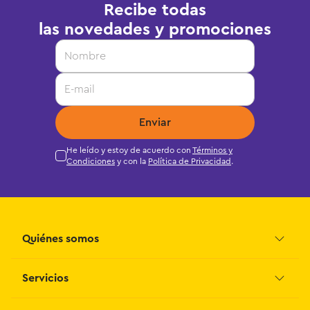
Recibe todas
las novedades y promociones
Enviar
He leído y estoy de acuerdo con
Términos y
Condiciones
y con la
Política de Privacidad
.
Quiénes somos
Servicios
Grupo Juguetron
Localiza tu tienda