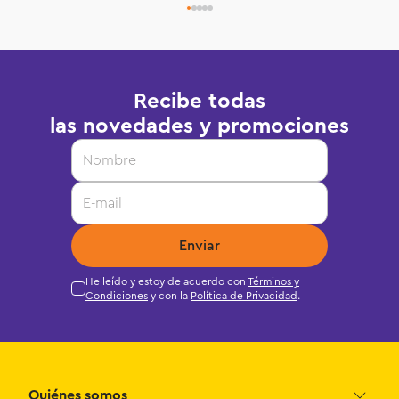
Recibe todas
las novedades y promociones
Enviar
He leído y estoy de acuerdo con
Términos y
Condiciones
y con la
Política de Privacidad
.
Quiénes somos