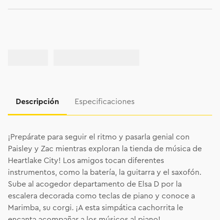
Descripción
Especificaciones
¡Prepárate para seguir el ritmo y pasarla genial con
Paisley y Zac mientras exploran la tienda de música de
Heartlake City! Los amigos tocan diferentes
instrumentos, como la batería, la guitarra y el saxofón.
Sube al acogedor departamento de Elsa D por la
escalera decorada como teclas de piano y conoce a
Marimba, su corgi. ¡A esta simpática cachorrita le
encanta acompañar a los músicos al piano!