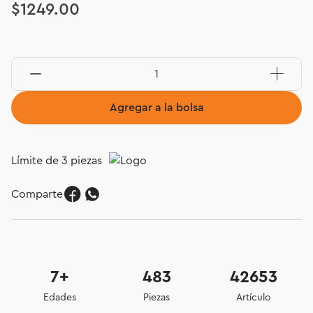
$
1249
.
00
Agregar a la bolsa
Límite de 3 piezas
Comparte
7+
483
42653
Edades
Piezas
Artículo