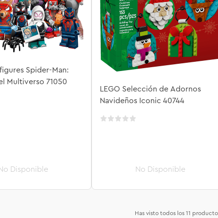
figures Spider-Man:
l Multiverso 71050
LEGO Selección de Adornos
Navideños Iconic 40744
Has visto todos los
11
producto