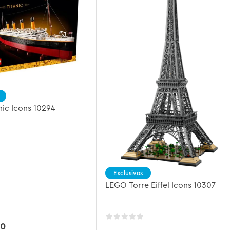
nic Icons 10294
Exclusivos
LEGO Torre Eiffel Icons 10307
0