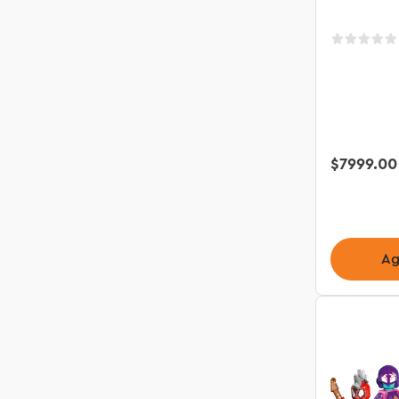
$
7999
.
00
Ag