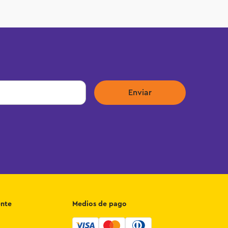
Enviar
ente
Medios de pago