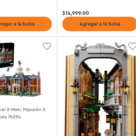
$
14
,
999
.
00
regar a la bolsa
Agregar a la bolsa
el X-Men: Mansión X
oes 76294