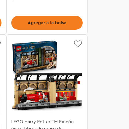
Agregar a la bolsa
LEGO Harry Potter TM Rincón
entre Libros: Expreso de