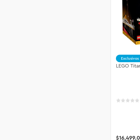
Exclusivos
LEGO Tita
$
16
,
499
.
0