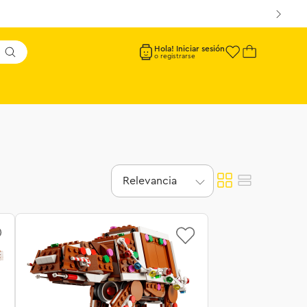
Hola! Iniciar sesión
Relevancia