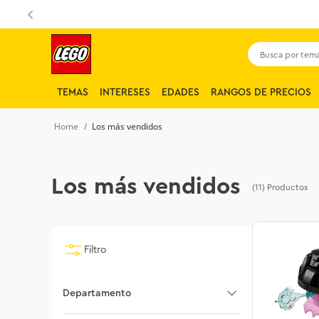
Busca por tema,
TEMAS
INTERESES
EDADES
RANGOS DE PRECIOS
Los más vendidos
Los más vendidos
(11)
Productos
Filtro
Departamento