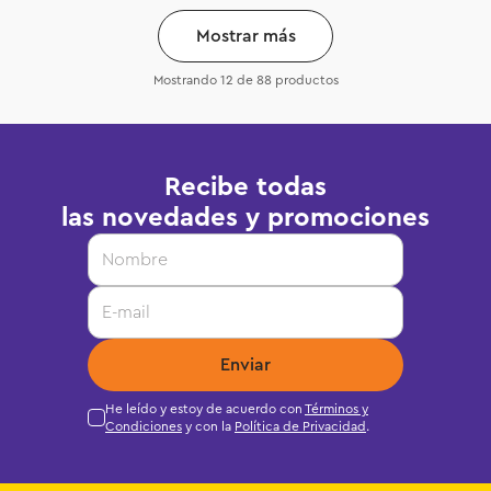
Mostrar más
Mostrando
12 de 88
productos
Recibe todas
las novedades y promociones
Enviar
He leído y estoy de acuerdo con
Términos y
Condiciones
y con la
Política de Privacidad
.