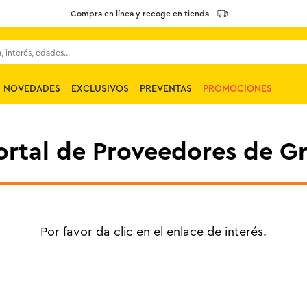
Compra en línea y recoge en tienda
 interés, edades...
NOVEDADES
EXCLUSIVOS
PREVENTAS
PROMOCIONES
Portal de Proveedores de G
Por favor da clic en el enlace de interés.