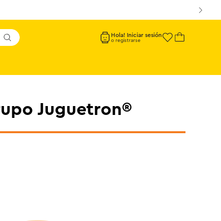
Hola! Iniciar sesión
rupo Juguetron®