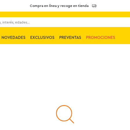
Compra en línea y recoge en tienda
 interés, edades...
NOVEDADES
EXCLUSIVOS
PREVENTAS
PROMOCIONES