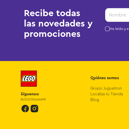
Recibe todas
las novedades y
He leído y 
promociones
Quiénes somos
Grupo Juguetron
Síguenos:
Localiza tu Tienda
#LEGOStoresMX
Blog