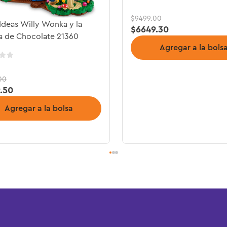
$
9499
.
00
deas Willy Wonka y la
$
6649
.
30
a de Chocolate 21360
Agregar a la bols
00
9
.
50
Agregar a la bolsa