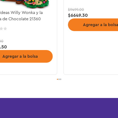
$
9499
.
00
deas Willy Wonka y la
$
6649
.
30
a de Chocolate 21360
Agregar a la bols
00
9
.
50
Agregar a la bolsa