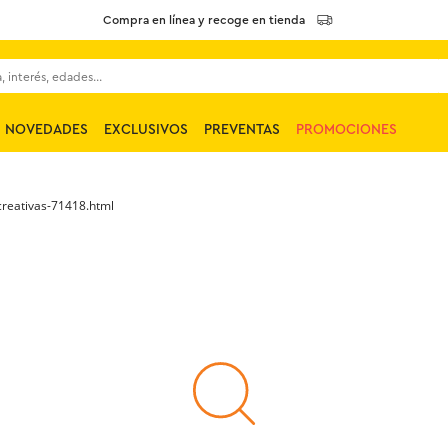
Compra en línea y recoge en tienda
 interés, edades...
NOVEDADES
EXCLUSIVOS
PREVENTAS
PROMOCIONES
creativas-71418.html