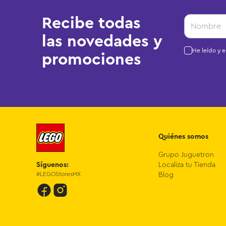
Recibe todas
las novedades y
He leído y 
promociones
Quiénes somos
Grupo Juguetron
Síguenos:
Localiza tu Tienda
#LEGOStoresMX
Blog