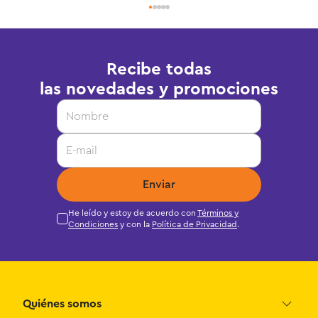
Recibe todas
las novedades y promociones
Enviar
He leído y estoy de acuerdo con
Términos y
Condiciones
y con la
Política de Privacidad
.
Quiénes somos