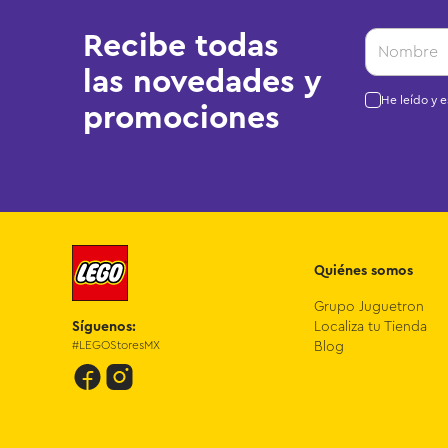
Recibe todas
las novedades y
He leído y 
promociones
Quiénes somos
Grupo Juguetron
Síguenos:
Localiza tu Tienda
#LEGOStoresMX
Blog