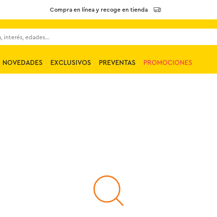
Compra en línea y recoge en tienda
 interés, edades...
NOVEDADES
EXCLUSIVOS
PREVENTAS
PROMOCIONES