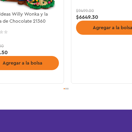
$
9499
.
00
deas Willy Wonka y la
$
6649
.
30
a de Chocolate 21360
Agregar a la bols
00
9
.
50
Agregar a la bolsa