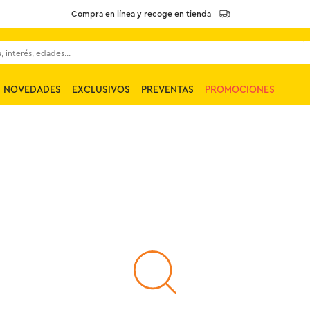
Compra en línea y recoge en tienda
 interés, edades...
NOVEDADES
EXCLUSIVOS
PREVENTAS
PROMOCIONES