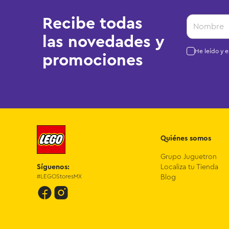
Recibe todas
las novedades y
He leído y 
promociones
Quiénes somos
Grupo Juguetron
Síguenos:
Localiza tu Tienda
#LEGOStoresMX
Blog