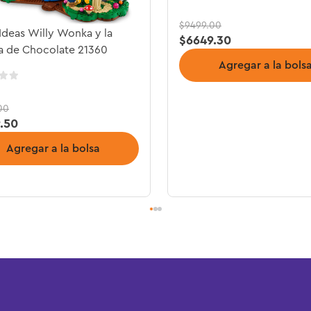
$
9499
.
00
deas Willy Wonka y la
$
6649
.
30
a de Chocolate 21360
Agregar a la bols
00
9
.
50
Agregar a la bolsa