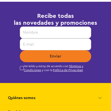
Recibe todas
las novedades y promociones
Enviar
He leído y estoy de acuerdo con
Términos y
Condiciones
y con la
Política de Privacidad
.
Quiénes somos