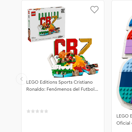
LEGO Editions Sports Cristiano
Ronaldo: Fenómenos del Futbol
43012
LEGO E
Oficial
2026™