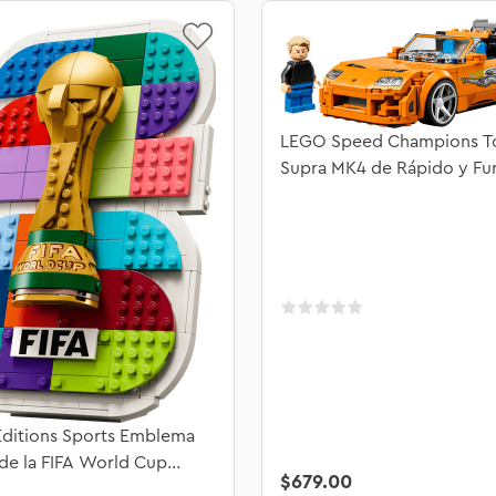
LEGO Speed Champions T
Supra MK4 de Rápido y Fu
77260
ditions Sports Emblema
 de la FIFA World Cup
$
679
.
00
 43032