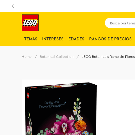
Busca por tema,
TEMAS
INTERESES
EDADES
RANGOS DE PRECIOS
Botanical Collection
LEGO Botanicals Ramo de Flores