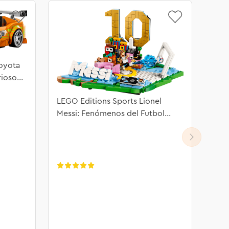
oyota
rioso
LEGO Editions Sports Lionel
Messi: Fenómenos del Futbol
43011