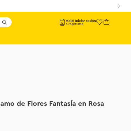
Hola! Iniciar sesión
amo de Flores Fantasía en Rosa