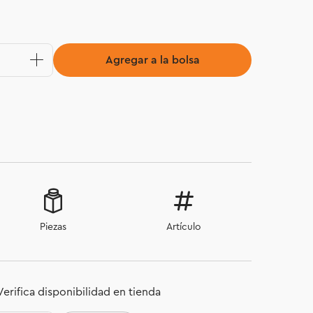
Agregar a la bolsa
Piezas
Artículo