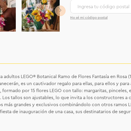
No sé mi código postal
ara adultos LEGO® Botanical Ramo de Flores Fantasía en Rosa (
necerán, es un cautivador regalo para ellas, para ellos y para 
, formado por 15 flores LEGO con tallo: margaritas, pinceles, e
. Los tallos son ajustables, lo que invita a los constructores
eglos más grandes y exclusivos combinándolo con otros ramos
la fiesta de inauguración de una casa, sus destinatarios de s