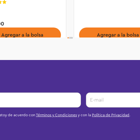
00
Agregar a la bolsa
Agregar a la bolsa
estoy de acuerdo con
Términos y Condiciones
y con la
Política de Privacidad
.