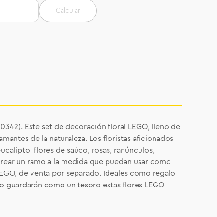
Calcular
10342). Este set de decoración floral LEGO, lleno de
amantes de la naturaleza. Los floristas aficionados
ucalipto, flores de saúco, rosas, ranúnculos,
 a crear un ramo a la medida que puedan usar como
 LEGO, de venta por separado. Ideales como regalo
eguro guardarán como un tesoro estas flores LEGO