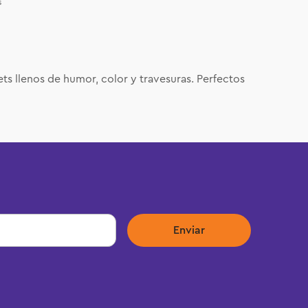
s
ets llenos de humor, color y travesuras. Perfectos
Enviar