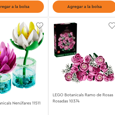
regar a la bolsa
Agregar a la bolsa
LEGO Botanicals Ramo de Rosas
Rosadas 10374
icals Nenúfares 11511