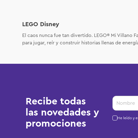
LEGO Disney
El caos nunca fue tan divertido. LEGO® Mi Villano Fa
para jugar, reír y construir historias llenas de energí
Recibe todas
las novedades y
He leído y 
promociones