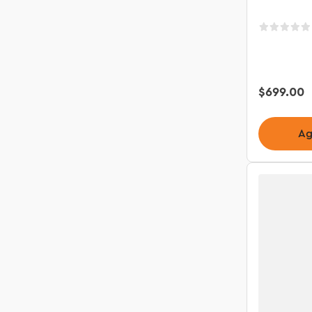
$
699
.
00
Ag