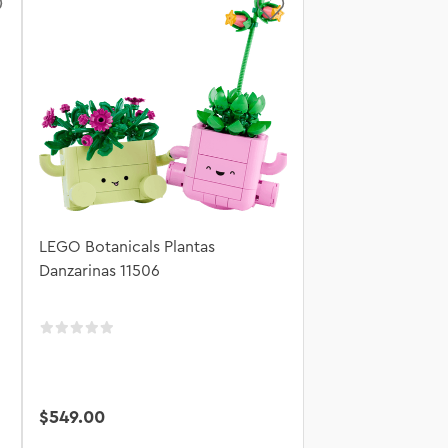
LEGO Botanicals Plantas
Danzarinas 11506
$
549
.
00