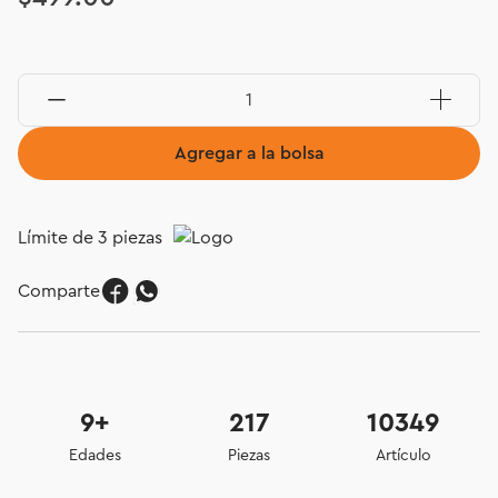
Agregar a la bolsa
Límite de 3 piezas
Comparte
9+
217
10349
Edades
Piezas
Artículo