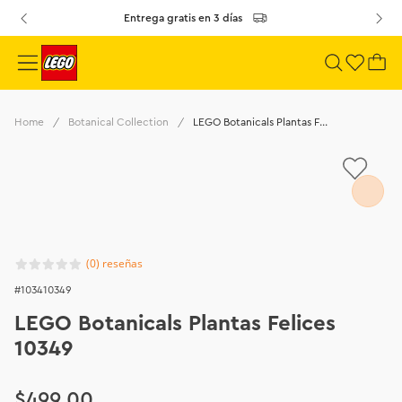
Entrega gratis en 3 días
Botanical Collection
LEGO Botanicals Plantas Felices 10349
(
0
)
103410349
LEGO Botanicals Plantas Felices
10349
$
499
.
00