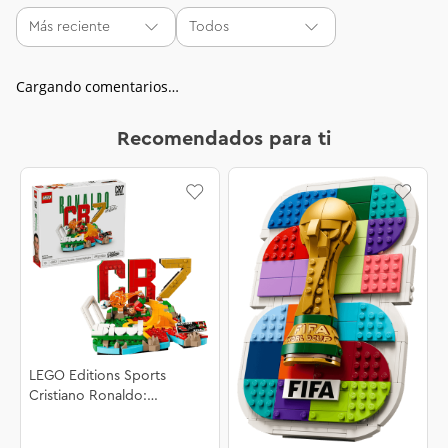
Más reciente
Todos
Cargando comentarios…
Recomendados para ti
LEGO Editions Sports
Cristiano Ronaldo:
Fenómenos del Futbol
43012