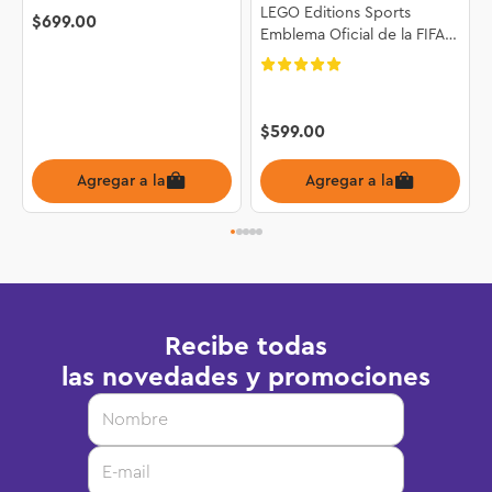
LEGO Editions Sports
$
699
.
00
Emblema Oficial de la FIFA
World Cup 2026™ 43032
$
599
.
00
Agregar a la bolsa
Agregar a la bolsa
Recibe todas
las novedades y promociones