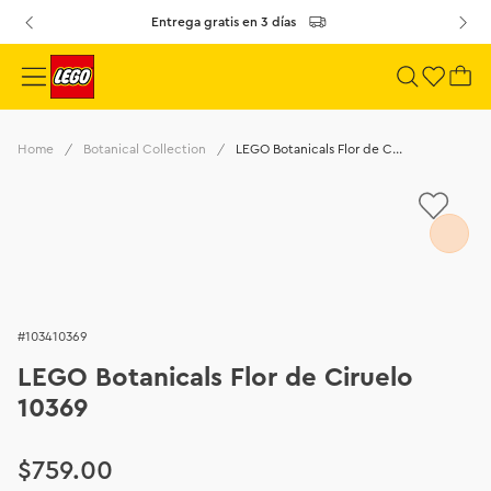
Entrega gratis en 3 días
Botanical Collection
LEGO Botanicals Flor de Ciruelo 10369
103410369
LEGO Botanicals Flor de Ciruelo
10369
$
759
.
00