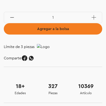
Agregar a la bolsa
Límite de 3 piezas
Comparte
18+
327
10369
Edades
Piezas
Artículo