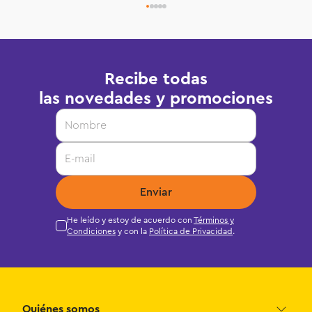
Recibe todas
las novedades y promociones
Enviar
He leído y estoy de acuerdo con
Términos y
Condiciones
y con la
Política de Privacidad
.
Quiénes somos