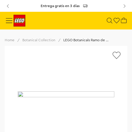
Entrega gratis en 3 días
Botanical Collection
LEGO Botanicals Ramo de Flores Fantasía en Rosa 10342