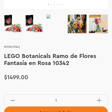
103410342
LEGO Botanicals Ramo de Flores
Fantasía en Rosa 10342
$
1499
.
00