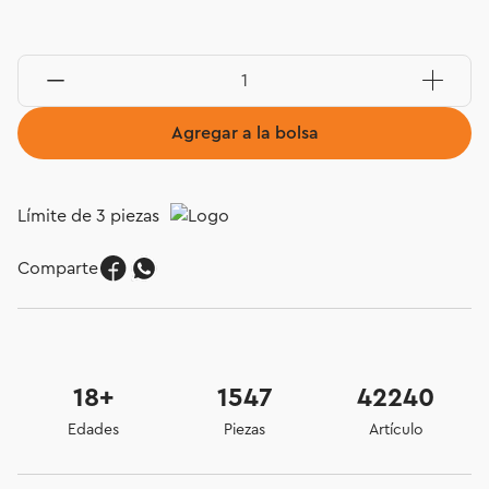
Agregar a la bolsa
Límite de 3 piezas
Comparte
18+
1547
42240
Edades
Piezas
Artículo