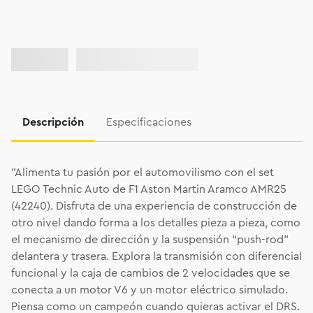
Descripción
Especificaciones
"Alimenta tu pasión por el automovilismo con el set
LEGO Technic Auto de F1 Aston Martin Aramco AMR25
(42240). Disfruta de una experiencia de construcción de
otro nivel dando forma a los detalles pieza a pieza, como
el mecanismo de dirección y la suspensión “push-rod”
delantera y trasera. Explora la transmisión con diferencial
funcional y la caja de cambios de 2 velocidades que se
conecta a un motor V6 y un motor eléctrico simulado.
Piensa como un campeón cuando quieras activar el DRS.