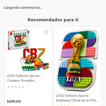
Cargando comentarios…
Recomendados para ti
LEGO Editions Sports
Cristiano Ronaldo:
Fenómenos del Futbol
43012
LEGO Editions Sports
Emblema Oficial de la FIFA
$
699
.
00
World Cup 2026™ 43032