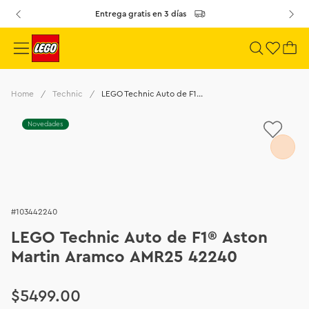
Entrega gratis en 3 días
Technic
LEGO Technic Auto de F1® Aston Martin Aramco AMR25 42240
Novedades
103442240
LEGO Technic Auto de F1® Aston
Martin Aramco AMR25 42240
$
5499
.
00