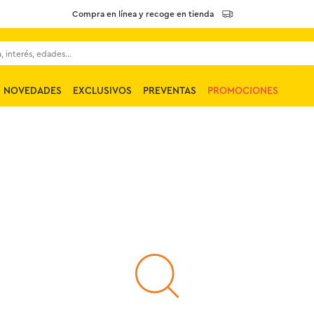
Compra en línea y recoge en tienda
 interés, edades...
NOVEDADES
EXCLUSIVOS
PREVENTAS
PROMOCIONES