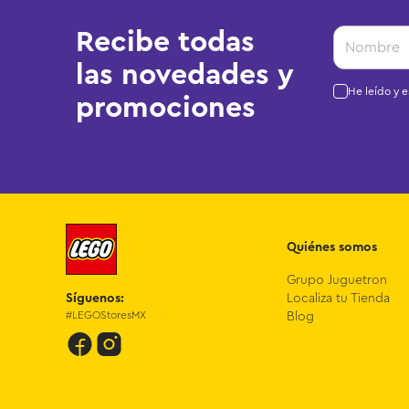
Recibe todas
las novedades y
He leído y 
promociones
Quiénes somos
Grupo Juguetron
Síguenos:
Localiza tu Tienda
#LEGOStoresMX
Blog