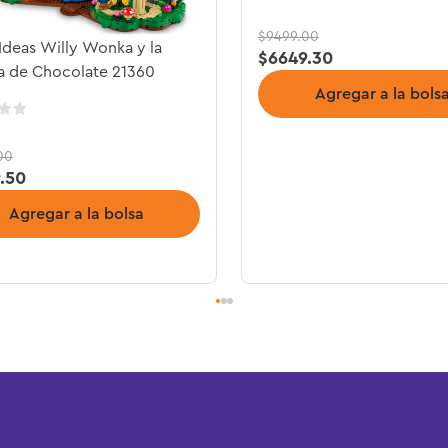
$
9499
.
00
deas Willy Wonka y la
$
6649
.
30
a de Chocolate 21360
Agregar a la bols
00
9
.
50
Agregar a la bolsa