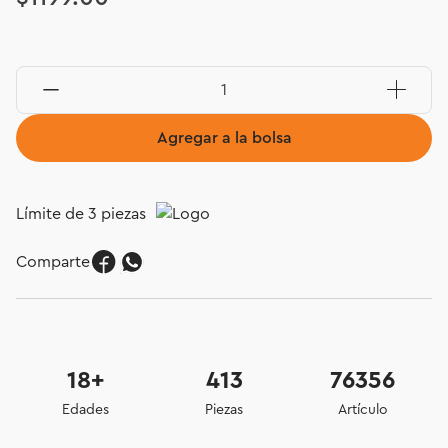
Agregar a la bolsa
Límite de 3 piezas
Comparte
18+
413
76356
Edades
Piezas
Artículo