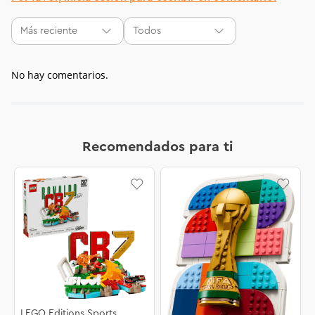
Más reciente
Todos
No hay comentarios.
Recomendados para ti
LEGO Editions Sports