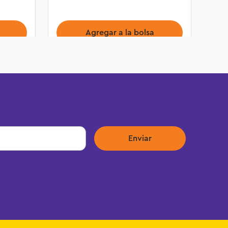
Agregar a la bolsa
Enviar