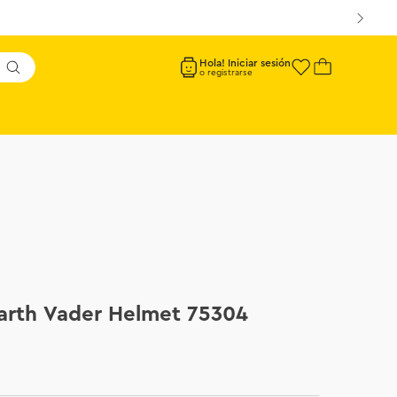
Hola! Iniciar sesión
arth Vader Helmet 75304