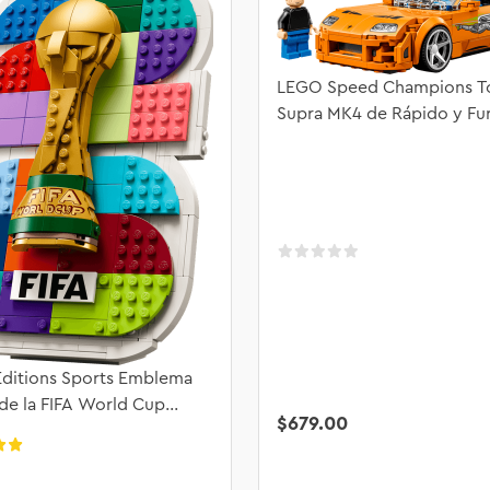
LEGO Speed Champions T
Supra MK4 de Rápido y Fu
77260
ditions Sports Emblema
 de la FIFA World Cup
$
679
.
00
 43032