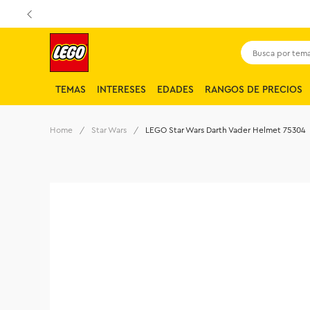
Busca por tema,
TEMAS
INTERESES
EDADES
RANGOS DE PRECIOS
Star Wars
LEGO Star Wars Darth Vader Helmet 75304