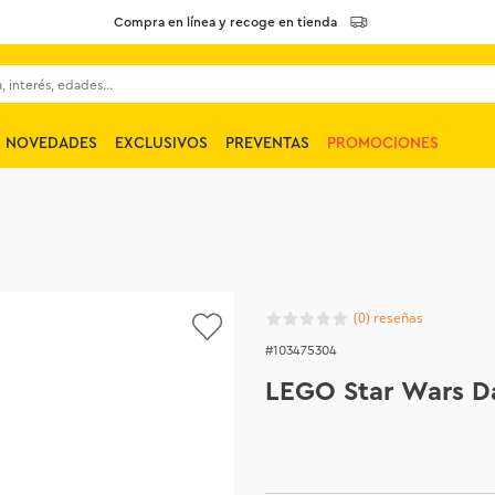
Compra en línea y recoge en tienda
 interés, edades...
NOVEDADES
EXCLUSIVOS
PREVENTAS
PROMOCIONES
(
0
)
103475304
LEGO Star Wars D