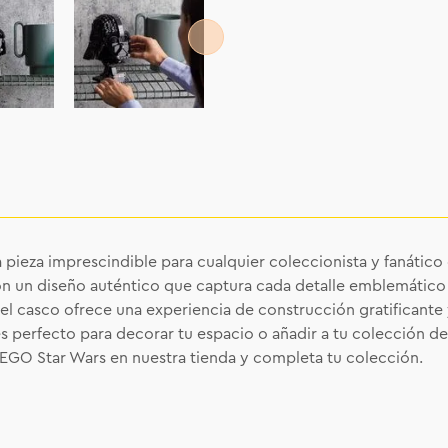
ieza imprescindible para cualquier coleccionista y fanático 
con un diseño auténtico que captura cada detalle emblemático d
 el casco ofrece una experiencia de construcción gratificante
t es perfecto para decorar tu espacio o añadir a tu colección 
 LEGO Star Wars en nuestra tienda y completa tu colección.