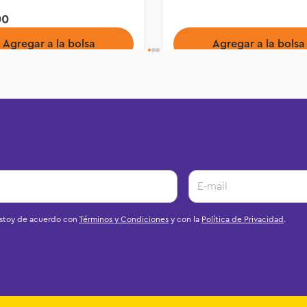
00
Agregar a la bolsa
Agregar a la bolsa
estoy de acuerdo con
Términos y Condiciones
y con la
Política de Privacidad
.