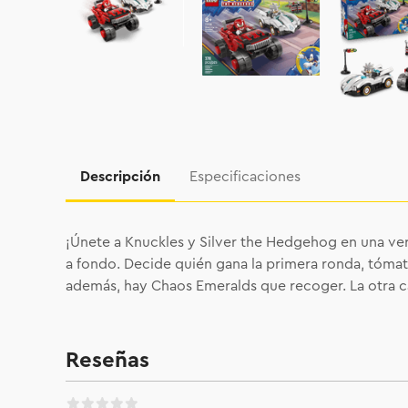
Descripción
Especificaciones
¡Únete a Knuckles y Silver the Hedgehog en una vert
a fondo. Decide quién gana la primera ronda, tómate
además, hay Chaos Emeralds que recoger. La otra c
Reseñas