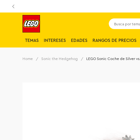
Busca por tema,
TEMAS
INTERESES
EDADES
RANGOS DE PRECIOS
Sonic the Hedgehog
LEGO Sonic Coche de Silver vs.