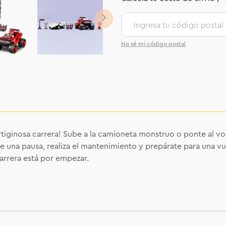
No sé mi código postal
iginosa carrera! Sube a la camioneta monstruo o ponte al vola
 una pausa, realiza el mantenimiento y prepárate para una vuel
arrera está por empezar.