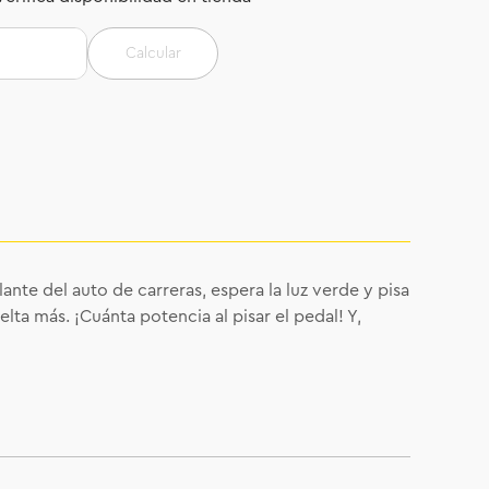
Calcular
nte del auto de carreras, espera la luz verde y pisa
ta más. ¡Cuánta potencia al pisar el pedal! Y,