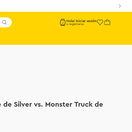
Hola! Iniciar sesión
de Silver vs. Monster Truck de