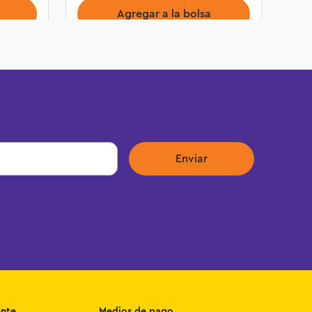
Agregar a la bolsa
Enviar
ente
Medios de pago