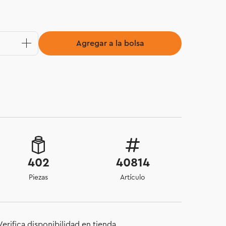
Agregar a la bolsa
402
40814
Piezas
Artículo