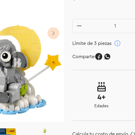
Límite de 3 piezas
Comparte
4+
Edades