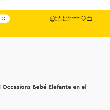
Hola! Iniciar sesión
Occasions Bebé Elefante en el