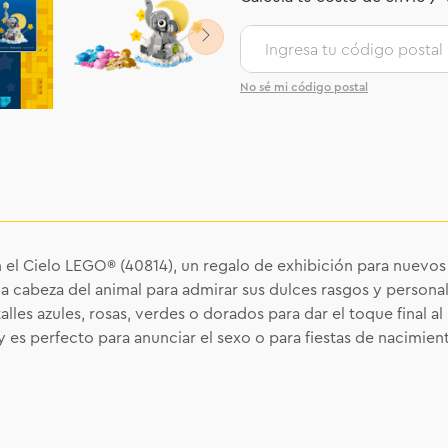
No sé mi código postal
 el Cielo LEGO® (40814), un regalo de exhibición para nuevo
a cabeza del animal para admirar sus dulces rasgos y personal
alles azules, rosas, verdes o dorados para dar el toque final a
 y es perfecto para anunciar el sexo o para fiestas de nacimie