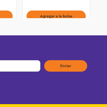
Agregar a la bolsa
Enviar