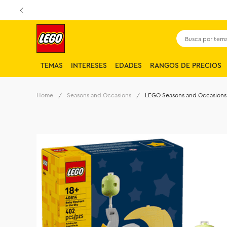
Busca por tema,
TEMAS
INTERESES
EDADES
RANGOS DE PRECIOS
Seasons and Occasions
LEGO Seasons and Occasions 