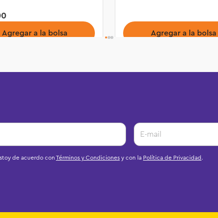
00
Agregar a la bolsa
Agregar a la bolsa
estoy de acuerdo con
Términos y Condiciones
y con la
Política de Privacidad
.