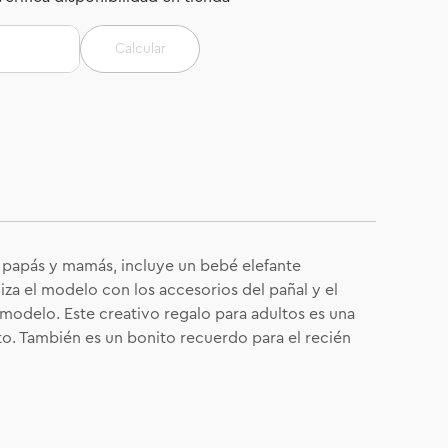
Calcular
s papás y mamás, incluye un bebé elefante
iza el modelo con los accesorios del pañal y el
l modelo. Este creativo regalo para adultos es una
nto. También es un bonito recuerdo para el recién