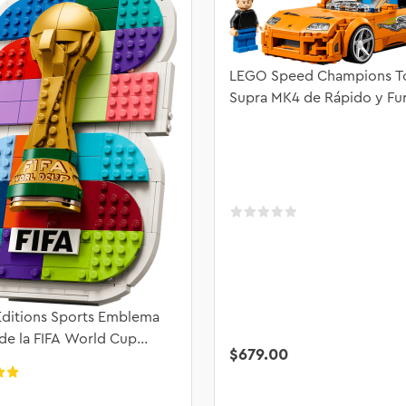
LEGO Speed Champions T
Supra MK4 de Rápido y Fu
77260
ditions Sports Emblema
 de la FIFA World Cup
$
679
.
00
 43032