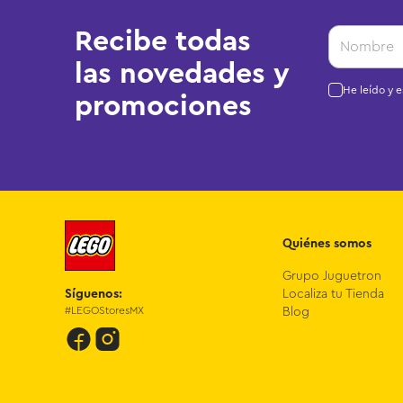
Recibe todas
las novedades y
He leído y 
promociones
Quiénes somos
Grupo Juguetron
Síguenos:
Localiza tu Tienda
#LEGOStoresMX
Blog