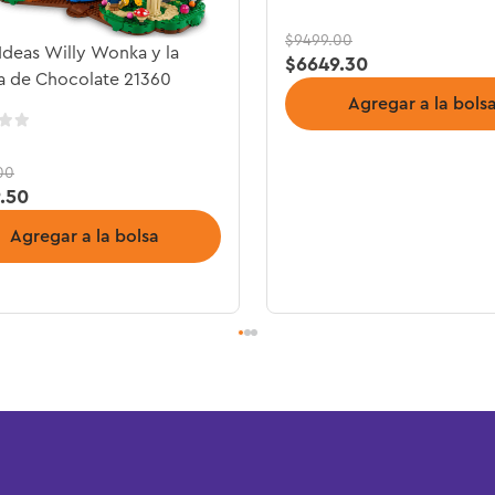
$
9499
.
00
deas Willy Wonka y la
$
6649
.
30
a de Chocolate 21360
Agregar a la bols
00
9
.
50
Agregar a la bolsa