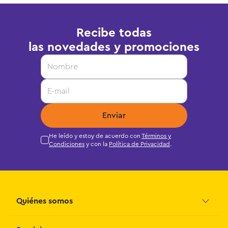
Recibe todas
las novedades y promociones
Enviar
He leído y estoy de acuerdo con
Términos y
Condiciones
y con la
Política de Privacidad
.
Quiénes somos