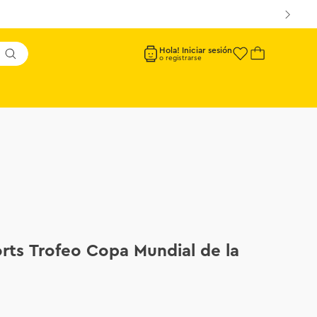
Hola! Iniciar sesión
rts Trofeo Copa Mundial de la