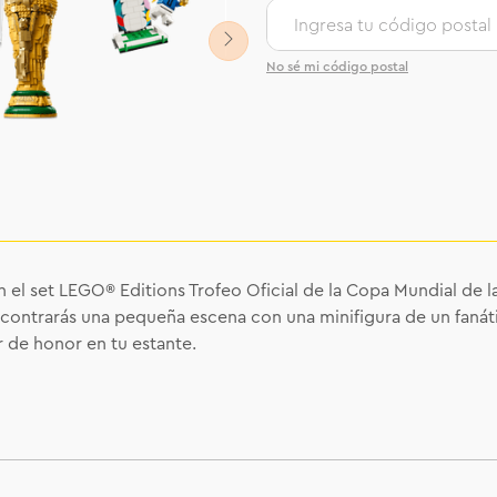
No sé mi código postal
el set LEGO® Editions Trofeo Oficial de la Copa Mundial de l
contrarás una pequeña escena con una minifigura de un fanátic
r de honor en tu estante.