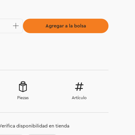
Agregar a la bolsa
Piezas
Artículo