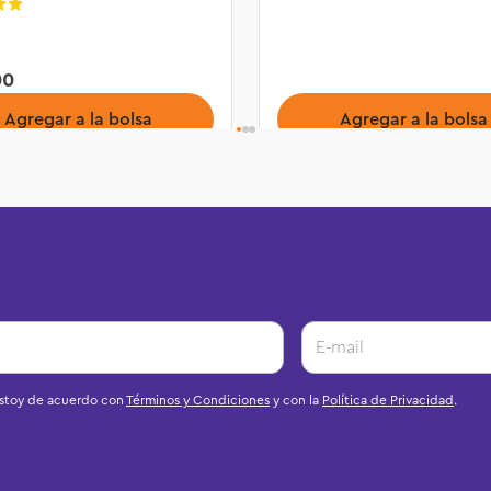
00
Agregar a la bolsa
Agregar a la bolsa
estoy de acuerdo con
Términos y Condiciones
y con la
Política de Privacidad
.