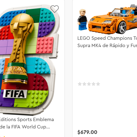
LEGO Speed Champions T
Supra MK4 de Rápido y Fu
77260
ditions Sports Emblema
 de la FIFA World Cup
$
679
.
00
 43032