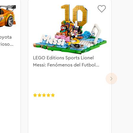
oyota
rioso
LEGO Editions Sports Lionel
Messi: Fenómenos del Futbol
43011