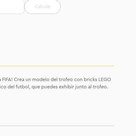
Calcular
a FIFA! Crea un modelo del trofeo con bricks LEGO
o del futbol, que puedes exhibir junto al trofeo.