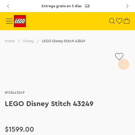
Entrega gratis en 3 días
Disney
LEGO Disney Stitch 43249
103443249
LEGO Disney Stitch 43249
$
1599
.
00