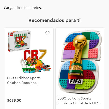
Cargando comentarios…
Recomendados para ti
LEGO Editions Sports
Cristiano Ronaldo:
Fenómenos del Futbol
43012
LEGO Editions Sports
$
699
.
00
Emblema Oficial de la FIFA
World Cup 2026™ 43032