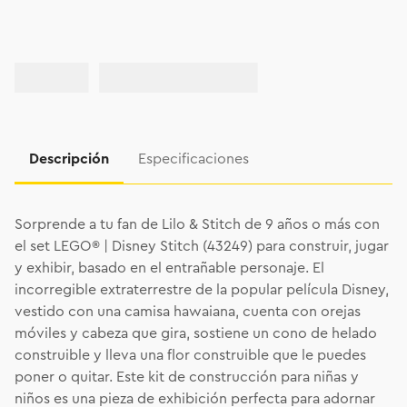
Descripción
Especificaciones
Sorprende a tu fan de Lilo & Stitch de 9 años o más con
el set LEGO® | Disney Stitch (43249) para construir, jugar
y exhibir, basado en el entrañable personaje. El
incorregible extraterrestre de la popular película Disney,
vestido con una camisa hawaiana, cuenta con orejas
móviles y cabeza que gira, sostiene un cono de helado
construible y lleva una flor construible que le puedes
poner o quitar. Este kit de construcción para niñas y
niños es una pieza de exhibición perfecta para adornar