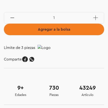
Agregar a la bolsa
Límite de 3 piezas
Comparte
9+
730
43249
Edades
Piezas
Artículo