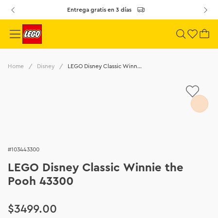
Entrega gratis en 3 días
Disney
LEGO Disney Classic Winnie the Pooh 43300
103443300
LEGO Disney Classic Winnie the
Pooh 43300
$
3499
.
00