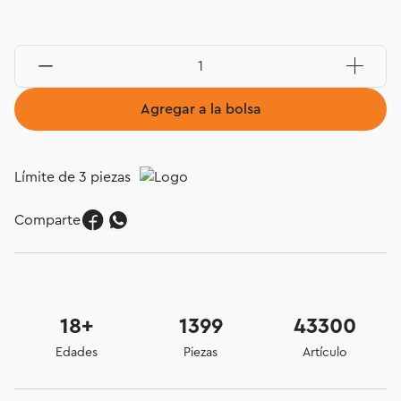
Agregar a la bolsa
Límite de 3 piezas
Comparte
18+
1399
43300
Edades
Piezas
Artículo