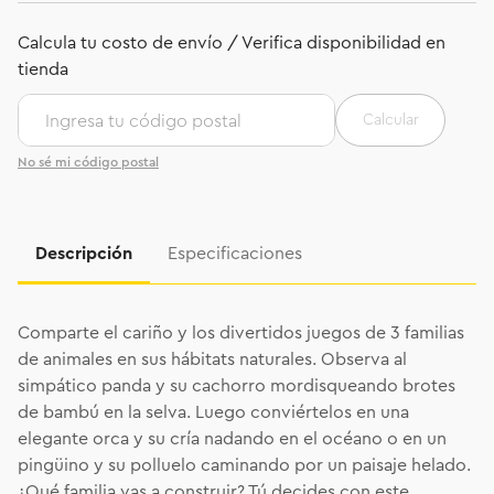
Calcular
No sé mi código postal
Descripción
Especificaciones
Comparte el cariño y los divertidos juegos de 3 familias
de animales en sus hábitats naturales. Observa al
simpático panda y su cachorro mordisqueando brotes
de bambú en la selva. Luego conviértelos en una
elegante orca y su cría nadando en el océano o en un
pingüino y su polluelo caminando por un paisaje helado.
¿Qué familia vas a construir? Tú decides con este