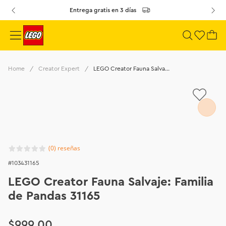
Entrega gratis en 3 días
Creator Expert
LEGO Creator Fauna Salvaje: Familia de Pandas 31165
(
0
)
103431165
LEGO Creator Fauna Salvaje: Familia
de Pandas 31165
$
999
.
00