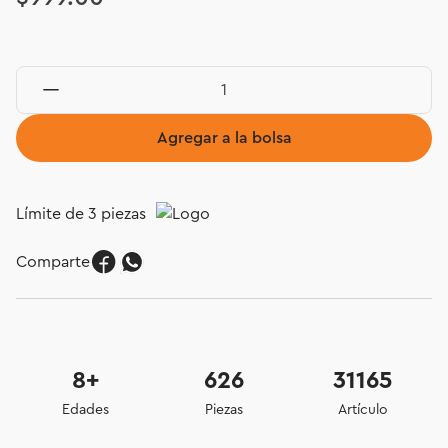
Agregar a la bolsa
Límite de 3 piezas
Comparte
8+
626
31165
Edades
Piezas
Artículo