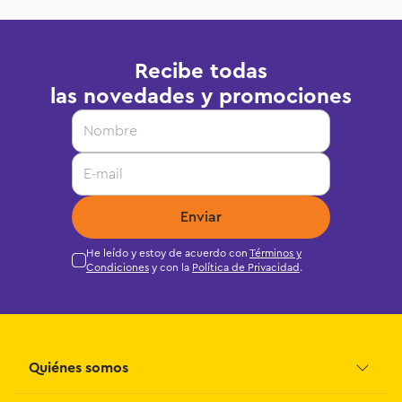
Recibe todas
las novedades y promociones
Enviar
He leído y estoy de acuerdo con
Términos y
Condiciones
y con la
Política de Privacidad
.
Quiénes somos