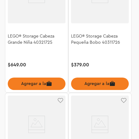
LEGO® Storage Cabeza
LEGO® Storage Cabeza
Grande Niña 40321725
Pequeña Bobo 40311726
$
649
.
00
$
379
.
00
Agregar a la bolsa
Agregar a la bolsa