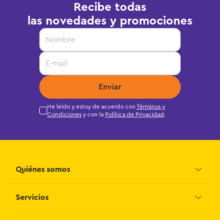
Recibe todas
las novedades y promociones
Enviar
He leído y estoy de acuerdo con
Términos y
Condiciones
y con la
Política de Privacidad
.
Quiénes somos
Servicios
Grupo Juguetron
Localiza tu tienda