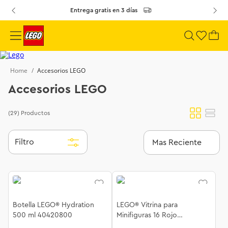
Entrega gratis en 3 días
Accesorios LEGO
Accesorios LEGO
(29)
Productos
Filtro
Mas Reciente
Botella LEGO® Hydration
LEGO® Vitrina para
500 ml 40420800
Minifiguras 16 Rojo
40660601