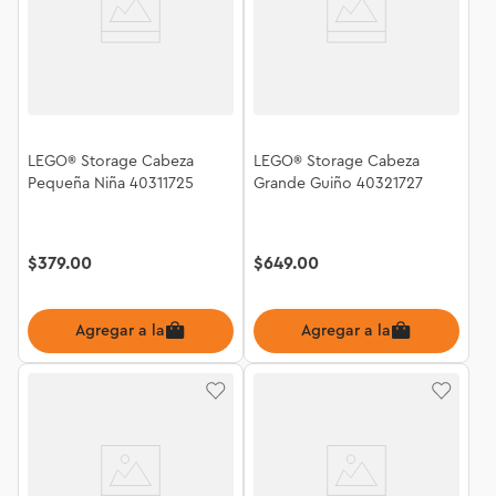
LEGO® Storage Cabeza
LEGO® Storage Cabeza
Pequeña Niña 40311725
Grande Guiño 40321727
$
379
.
00
$
649
.
00
Agregar a la bolsa
Agregar a la bolsa